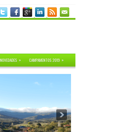
»
»
NOVEDADES
CAMPAMENTOS 2019