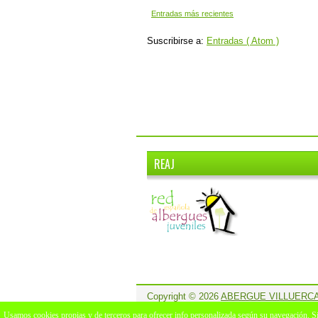
Entradas más recientes
Suscribirse a:
Entradas ( Atom )
REAJ
Copyright ©
2026
ABERGUE VILLUERC
Usamos cookies propias y de terceros para ofrecer info personalizada según su navegación. 