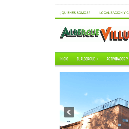
¿QUIENES SOMOS?
LOCALIZACIÓN Y 
»
INICIO
EL ALBERGUE
ACTIVIDADES Y