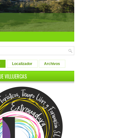
r
Localizador
Archivos
UE VILLUERCAS