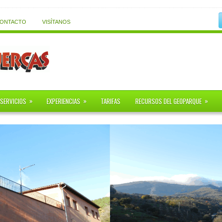
CONTACTO
VISÍTANOS
»
»
»
 SERVICIOS
EXPERIENCIAS
TARIFAS
RECURSOS DEL GEOPARQUE