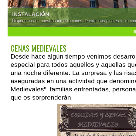
INSTALACIÓN
Disponemos en nuestras inmediaciones de extensos pinares y piscinas 
4
5
CENAS MEDIEVALES
Desde hace algún tiempo venimos desarro
especial para todos aquellos y aquellas qu
una noche diferente. La sorpresa y las risa
aseguradas en una actividad que denomi
Medievales", familias enfrentadas, person
que os sorprenderán.